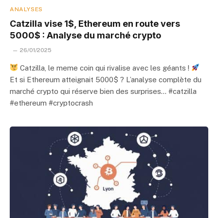
ANALYSES
Catzilla vise 1$, Ethereum en route vers
5000$ : Analyse du marché crypto
26/01/2025
Catzilla, le meme coin qui rivalise avec les géants !
Et si Ethereum atteignait 5000$ ? L’analyse complète du
marché crypto qui réserve bien des surprises… #catzilla
#ethereum #cryptocrash