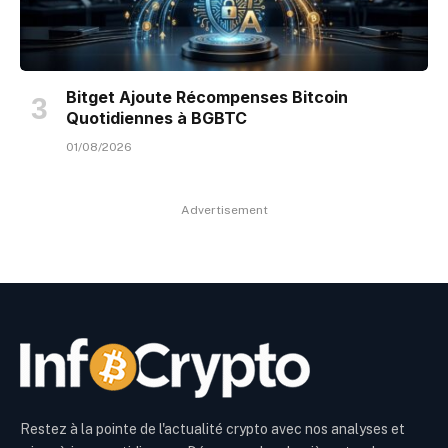
Bitget Ajoute Récompenses Bitcoin
Quotidiennes à BGBTC
01/08/2026
Advertisement
Restez à la pointe de l'actualité crypto avec nos analyses et