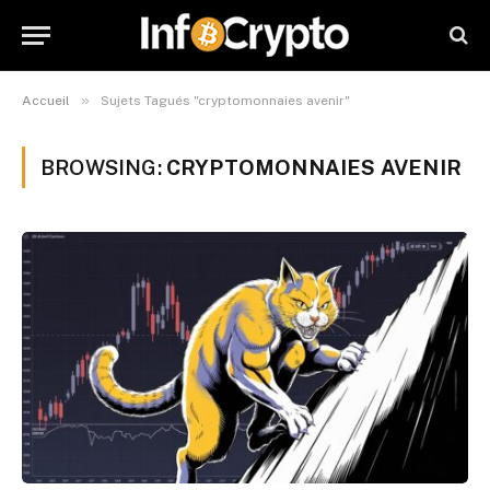
»
Accueil
Sujets Tagués "cryptomonnaies avenir"
BROWSING:
CRYPTOMONNAIES AVENIR