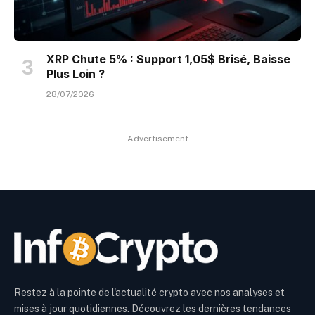
XRP Chute 5% : Support 1,05$ Brisé, Baisse
Plus Loin ?
28/07/2026
Advertisement
Restez à la pointe de l'actualité crypto avec nos analyses et
mises à jour quotidiennes. Découvrez les dernières tendances