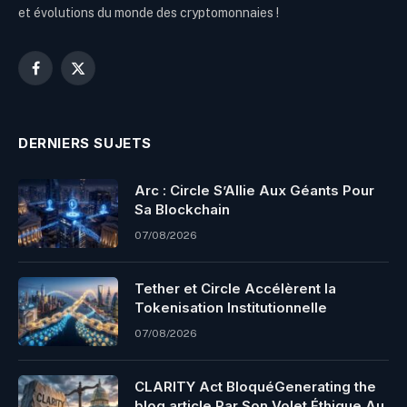
et évolutions du monde des cryptomonnaies !
Facebook
X
(Twitter)
DERNIERS SUJETS
Arc : Circle S’Allie Aux Géants Pour
Sa Blockchain
07/08/2026
Tether et Circle Accélèrent la
Tokenisation Institutionnelle
07/08/2026
CLARITY Act BloquéGenerating the
blog article Par Son Volet Éthique Au