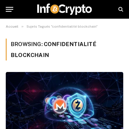
»
Accueil
Sujets Tagués "confidentialité blockchain"
BROWSING:
CONFIDENTIALITÉ
BLOCKCHAIN