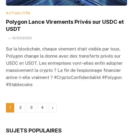
ACTUALITÉS
Polygon Lance Virements Privés sur USDC et
USDT
10/05/2026
Sur la blockchain, chaque virement était visible par tous.
Polygon change la donne avec des transferts privés sur
USDC et USDT. Les entreprises vont-elles enfin adopter
massivement la crypto ? La fin de l’espionnage financier
arrive-t-elle vraiment ? #CryptoConfidentialité #Polygon
#Stablecoins
Next
1
2
3
4
SUJETS POPULAIRES