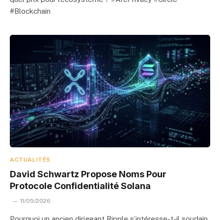
#Blockchain
ACTUALITÉS
David Schwartz Propose Noms Pour
Protocole Confidentialité Solana
11/05/2026
Pourquoi un ancien dirigeant Ripple s’intéresse-t-il soudain