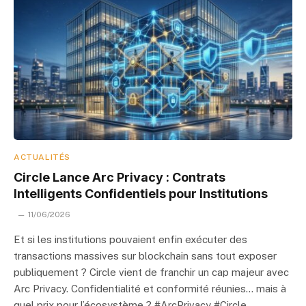
ACTUALITÉS
Circle Lance Arc Privacy : Contrats
Intelligents Confidentiels pour Institutions
11/06/2026
Et si les institutions pouvaient enfin exécuter des
transactions massives sur blockchain sans tout exposer
publiquement ? Circle vient de franchir un cap majeur avec
Arc Privacy. Confidentialité et conformité réunies… mais à
quel prix pour l’écosystème ? #ArcPrivacy #Circle