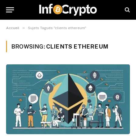
»
Accueil
Sujets Tagués "clients ethereum"
BROWSING:
CLIENTS ETHEREUM