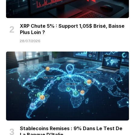
XRP Chute 5% : Support 1,05$ Brisé, Baisse
Plus Loin ?
28/07/2026
Stablecoins Remises : 9% Dans Le Test De
La Banque D’Italie