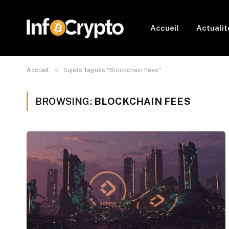
Accueil
Actualit
»
Accueil
Sujets Tagués "Blockchain Fees"
BROWSING:
BLOCKCHAIN FEES