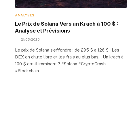
ANALYSES
Le Prix de Solana Vers un Krach à 100 $ :
Analyse et Prévisions
21/03/2025
Le prix de Solana s’effondre : de 295 $ à 126 $ ! Les
DEX en chute libre et les frais au plus bas… Un krach à
100 $ est-il imminent ? #Solana #CryptoCrash
#Blockchain