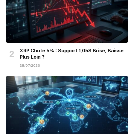
XRP Chute 5% : Support 1,05$ Brisé, Baisse
Plus Loin ?
28/07/2026