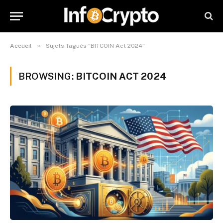
»
Accueil
Sujets Tagués "BITCOIN Act 2024"
BROWSING:
BITCOIN ACT 2024