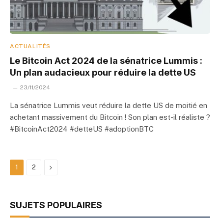
ACTUALITÉS
Le Bitcoin Act 2024 de la sénatrice Lummis :
Un plan audacieux pour réduire la dette US
23/11/2024
La sénatrice Lummis veut réduire la dette US de moitié en
achetant massivement du Bitcoin ! Son plan est-il réaliste ?
#BitcoinAct2024 #detteUS #adoptionBTC
Next
1
2
SUJETS POPULAIRES