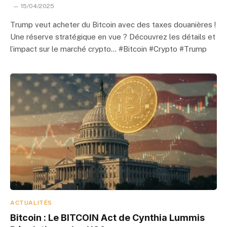
15/04/2025
Trump veut acheter du Bitcoin avec des taxes douanières !
Une réserve stratégique en vue ? Découvrez les détails et
l’impact sur le marché crypto… #Bitcoin #Crypto #Trump
ACTUALITÉS
Bitcoin : Le BITCOIN Act de Cynthia Lummis