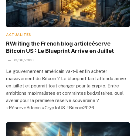
ACTUALITÉS
RWriting the French blog articleéserve
Bitcoin US : Le Blueprint Arrive en Juillet
03/06/2026
Le gouvernement américain va-t-il enfin acheter
massivement du Bitcoin ? Le blueprint tant attendu arrive
en juillet et pourrait tout changer pour la crypto. Entre
ambitions maximalistes et contraintes budgétaires, quel
avenir pour la première réserve souveraine ?
#RéserveBitcoin #CryptoUS #Bitcoin2026