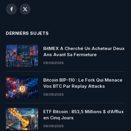
Facebook
X
(Twitter)
DERNIERS SUJETS
BitMEX A Cherché Un Acheteur Deux
Ans Avant Sa Fermeture
08/08/2026
Bitcoin BIP-110 : Le Fork Qui Menace
Vos BTC Par Replay Attacks
08/08/2026
ETF Bitcoin : 853,5 Millions $ d’Afflux
en Cinq Jours
08/08/2026