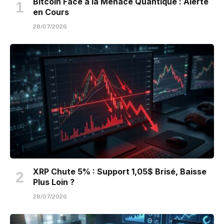
Bitcoin Face à la Menace Quantique : Alerte
en Cours
28/07/2026
XRP Chute 5% : Support 1,05$ Brisé, Baisse
Plus Loin ?
28/07/2026