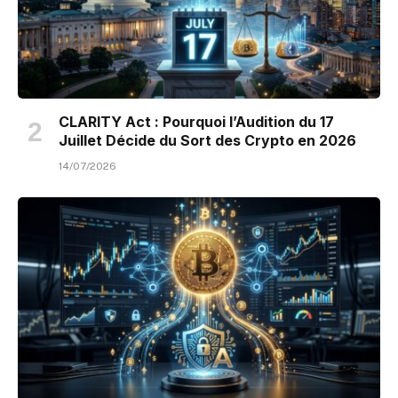
CLARITY Act : Pourquoi l’Audition du 17
Juillet Décide du Sort des Crypto en 2026
14/07/2026