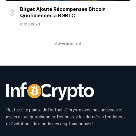
Bitget Ajoute Récompenses Bitcoin
Quotidiennes à BGBTC
01/08/2026
Advertisement
Restez à la pointe de l'actualité crypto avec nos analyses et
mises à jour quotidiennes. Découvrez les dernières tendances
et évolutions du monde des cryptomonnaies !