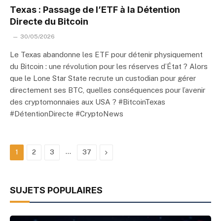
Texas : Passage de l’ETF à la Détention
Directe du Bitcoin
30/05/2026
Le Texas abandonne les ETF pour détenir physiquement
du Bitcoin : une révolution pour les réserves d’État ? Alors
que le Lone Star State recrute un custodian pour gérer
directement ses BTC, quelles conséquences pour l’avenir
des cryptomonnaies aux USA ? #BitcoinTexas
#DétentionDirecte #CryptoNews
…
Next
1
2
3
37
SUJETS POPULAIRES