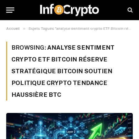
»
Accueil
Sujets Tagués "analyse sentiment crypto ETF Bitcoin réserve stratégique Bitcoin soutien politique crypto tendance haussière BTC"
BROWSING:
ANALYSE SENTIMENT
CRYPTO ETF BITCOIN RÉSERVE
STRATÉGIQUE BITCOIN SOUTIEN
POLITIQUE CRYPTO TENDANCE
HAUSSIÈRE BTC