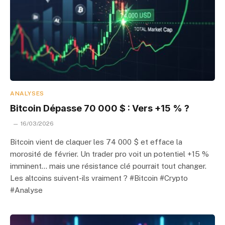
ANALYSES
Bitcoin Dépasse 70 000 $ : Vers +15 % ?
16/03/2026
Bitcoin vient de claquer les 74 000 $ et efface la
morosité de février. Un trader pro voit un potentiel +15 %
imminent… mais une résistance clé pourrait tout changer.
Les altcoins suivent-ils vraiment ? #Bitcoin #Crypto
#Analyse