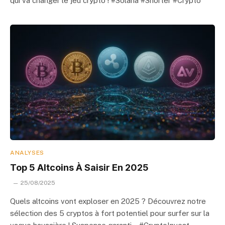
qui va changer le jeu crypto ! #Solana #Snorter #Crypto
ANALYSES
Top 5 Altcoins À Saisir En 2025
25/08/2025
Quels altcoins vont exploser en 2025 ? Découvrez notre
sélection des 5 cryptos à fort potentiel pour surfer sur la