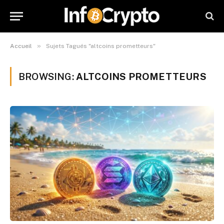
»
Accueil
Sujets Tagués "altcoins prometteurs"
BROWSING:
ALTCOINS PROMETTEURS