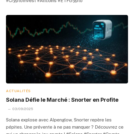
#CryptoInvest #Altcoins #ETFcrypto
ACTUALITÉS
Solana Défie le Marché : Snorter en Profite
03/09/2025
Solana explose avec Alpenglow, Snorter repère les
pépites. Une prévente à ne pas manquer ? Découvrez ce