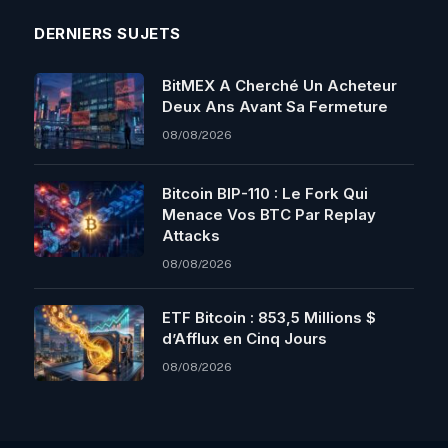
DERNIERS SUJETS
BitMEX A Cherché Un Acheteur
Deux Ans Avant Sa Fermeture
08/08/2026
Bitcoin BIP-110 : Le Fork Qui
Menace Vos BTC Par Replay
Attacks
08/08/2026
ETF Bitcoin : 853,5 Millions $
d’Afflux en Cinq Jours
08/08/2026