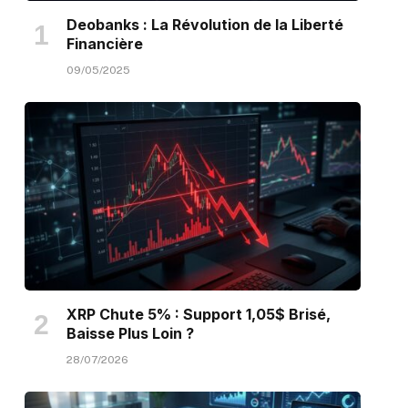
Deobanks : La Révolution de la Liberté
Financière
09/05/2025
XRP Chute 5% : Support 1,05$ Brisé,
Baisse Plus Loin ?
28/07/2026