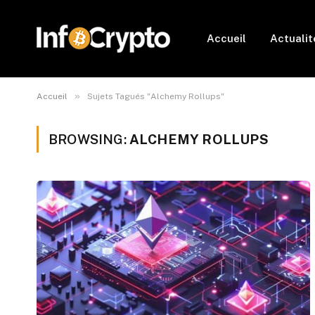
Accueil
Actualit
»
Accueil
Sujets Tagués "Alchemy Rollups"
BROWSING:
ALCHEMY ROLLUPS