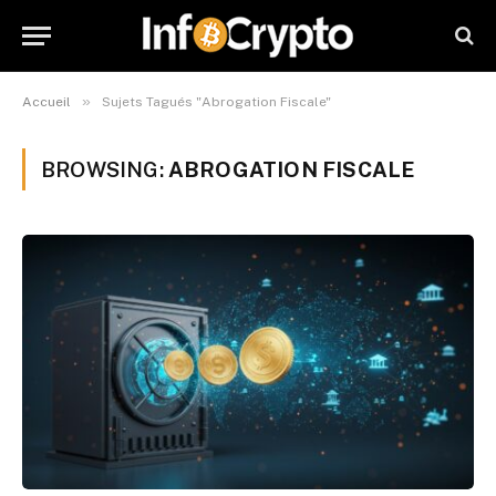
»
Accueil
Sujets Tagués "Abrogation Fiscale"
BROWSING:
ABROGATION FISCALE